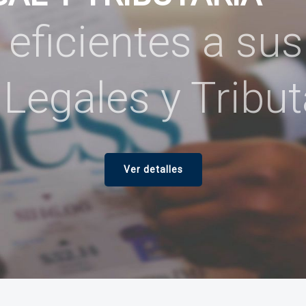
eficientes a sus
Legales y Tribut
Ver detalles