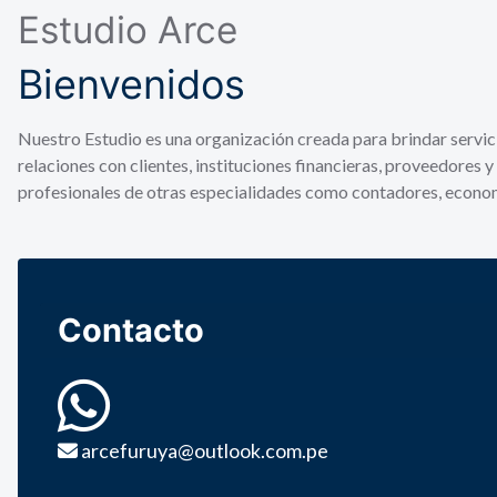
Estudio Arce
Bienvenidos
Nuestro Estudio es una organización creada para brindar servici
relaciones con clientes, instituciones financieras, proveedores 
profesionales de otras especialidades como contadores, economi
Contacto
arcefuruya@outlook.com.pe