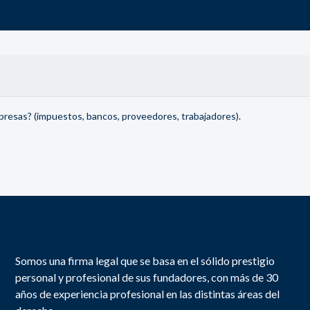
mpresas? (impuestos, bancos, proveedores, trabajadores).
Somos una firma legal que se basa en el sólido prestigio
personal y profesional de sus fundadores, con más de 30
años de experiencia profesional en las distintas áreas del